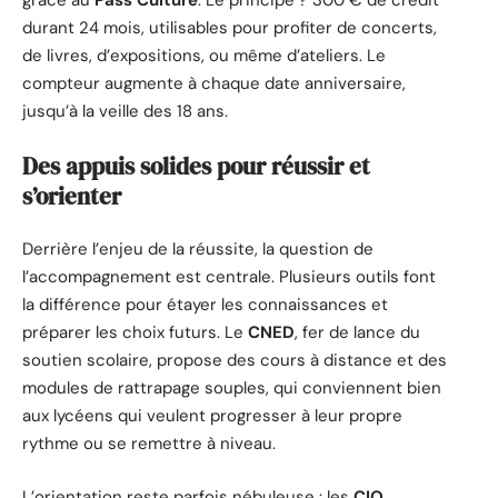
grâce au
Pass Culture
. Le principe ? 300 € de crédit
durant 24 mois, utilisables pour profiter de concerts,
de livres, d’expositions, ou même d’ateliers. Le
compteur augmente à chaque date anniversaire,
jusqu’à la veille des 18 ans.
Des appuis solides pour réussir et
s’orienter
Derrière l’enjeu de la réussite, la question de
l’accompagnement est centrale. Plusieurs outils font
la différence pour étayer les connaissances et
préparer les choix futurs. Le
CNED
, fer de lance du
soutien scolaire, propose des cours à distance et des
modules de rattrapage souples, qui conviennent bien
aux lycéens qui veulent progresser à leur propre
rythme ou se remettre à niveau.
L’orientation reste parfois nébuleuse : les
CIO