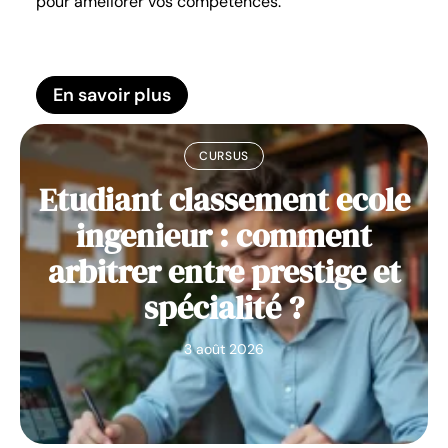
pour améliorer vos compétences.
En savoir plus
CURSUS
Etudiant classement ecole
ingenieur : comment
arbitrer entre prestige et
spécialité ?
3 août 2026