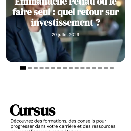
Emmanuelle Petiau ou le
faire seul : quel retour sur
investissement ?
20 juillet 2026
Cursus
Découvrez des formations, des conseils pour
progresser dans votre carrière et des ressources