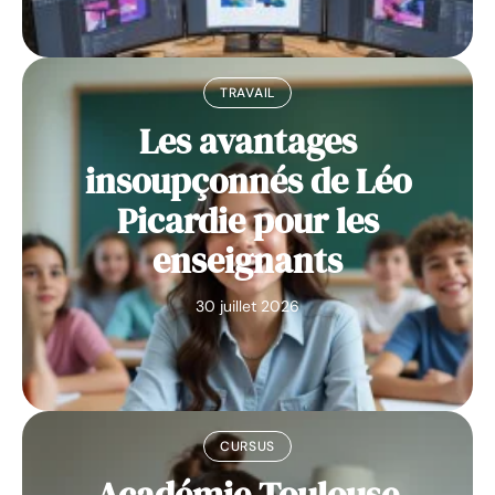
TRAVAIL
Les avantages
insoupçonnés de Léo
Picardie pour les
enseignants
30 juillet 2026
CURSUS