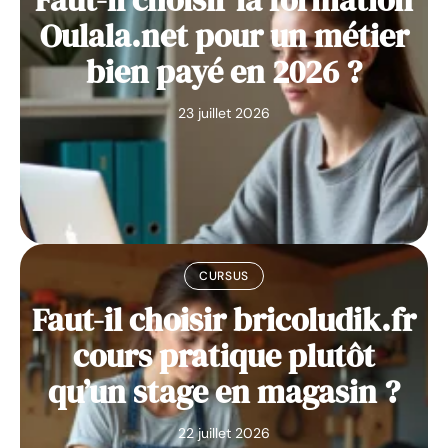
Faut-il choisir la formation
Oulala.net pour un métier
bien payé en 2026 ?
23 juillet 2026
CURSUS
Faut-il choisir bricoludik.fr
cours pratique plutôt
qu’un stage en magasin ?
22 juillet 2026