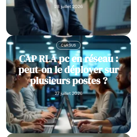
28 juillet 2026
CURSUS
CAP RLA pc en réseau :
peut-on le déployer sur
plusieurs postes ?
27 juillet 2026