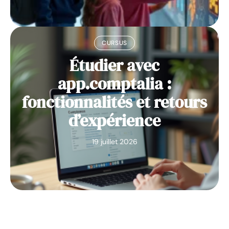
CURSUS
Étudier avec
app.comptalia :
fonctionnalités et retours
d’expérience
19 juillet 2026