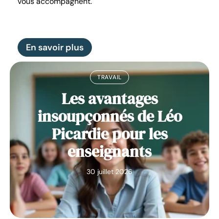
vous accompagnent.
En savoir plus
TRAVAIL
Les avantages
insoupçonnés de Léo
Picardie pour les
enseignants
30 juillet 2026