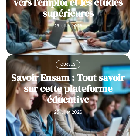
vers l’emploi et les études
supérieures
25 juillet 2026
CURSUS
Savoir Ensam : Tout savoir
sur cette plateforme
éducative
25 juillet 2026