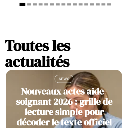
Toutes les
actualités
NEWS
Nouveaux actes aide-
soignant 2026 : grille de
lecture simple pour
décoder le texte officiel