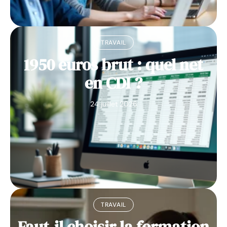
TRAVAIL
1950 euros brut : quel net
en CDI ?
24 juillet 2026
TRAVAIL