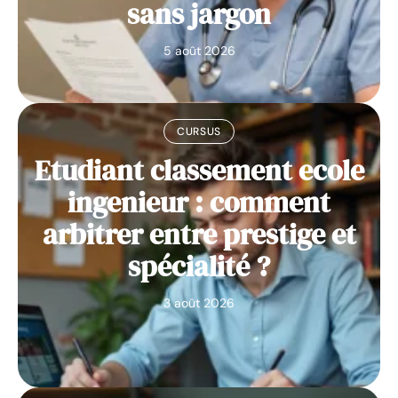
sans jargon
5 août 2026
CURSUS
Etudiant classement ecole
ingenieur : comment
arbitrer entre prestige et
spécialité ?
3 août 2026