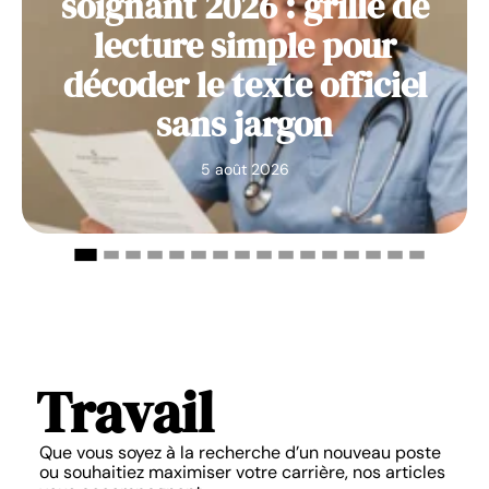
soignant 2026 : grille de
lecture simple pour
décoder le texte officiel
sans jargon
5 août 2026
Travail
Que vous soyez à la recherche d’un nouveau poste
ou souhaitiez maximiser votre carrière, nos articles