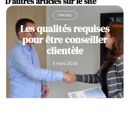
D'autres articles sur le site
TRAVAIL
Les qualités requises
pour être conseiller
clientèle
11 mars 2026
ENTREPRISE
Sur quelle plateforme