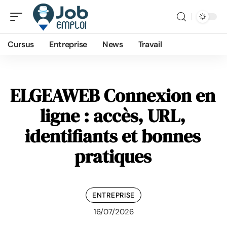
Cursus
Entreprise
News
Travail
ELGEAWEB Connexion en
ligne : accès, URL,
identifiants et bonnes
pratiques
ENTREPRISE
16/07/2026