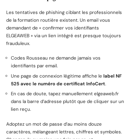
Les tentatives de phishing ciblant les professionnels
de la formation routière existent. Un email vous
demandant de « confirmer vos identifiants
ELGEAWEB » via un lien intégré est presque toujours
frauduleux.
Codes Rousseau ne demande jamais vos
identifiants par email.
Une page de connexion légitime affiche le
label NF
525 avec le numéro de certificat InfoCert
.
En cas de doute, tapez manuellement elgeaweb.fr
dans la barre d’adresse plutôt que de cliquer sur un
lien reçu.
Adoptez un mot de passe d’au moins douze
caractères, mélangeant lettres, chiffres et symboles.