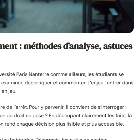
ment : méthodes d’analyse, astuces
iversité Paris Nanterre comme ailleurs, les étudiants se
 examiner, décortiquer et commenter. L’enjeu : entrer dans
 en jeu.
 de l’arrêt. Pour y parvenir, il convient de s’interroger :
on de droit se pose ? En découpant clairement les faits, la
 on rend chaque décision plus lisible et plus accessible.
les habitudes. Désormais, les outils de gestion