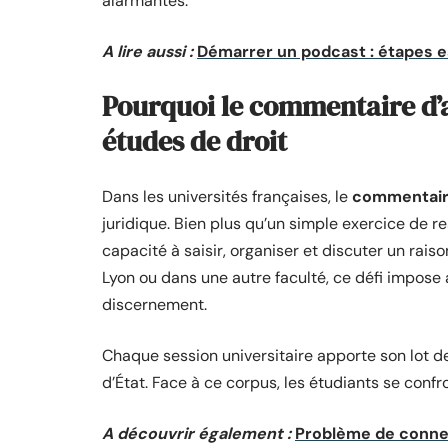
alarmantes.
A lire aussi :
Démarrer un podcast : étapes e
Pourquoi le commentaire d’ar
études de droit
Dans les universités françaises, le
commentaire
juridique. Bien plus qu’un simple exercice de re
capacité à saisir, organiser et discuter un rais
Lyon ou dans une autre faculté, ce défi impos
discernement.
Chaque session universitaire apporte son lot d
d’État. Face à ce corpus, les étudiants se conf
A découvrir également :
Problème de connex