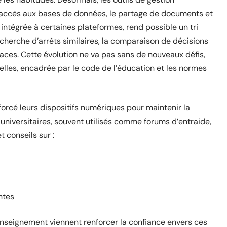
’accès aux bases de données, le partage de documents et
le, intégrée à certaines plateformes, rend possible un tri
recherche d’arrêts similaires, la comparaison de décisions
caces. Cette évolution ne va pas sans de nouveaux défis,
les, encadrée par le code de l’éducation et les normes
enforcé leurs dispositifs numériques pour maintenir la
universitaires, souvent utilisés comme forums d’entraide,
 conseils sur :
ntes
’enseignement viennent renforcer la confiance envers ces