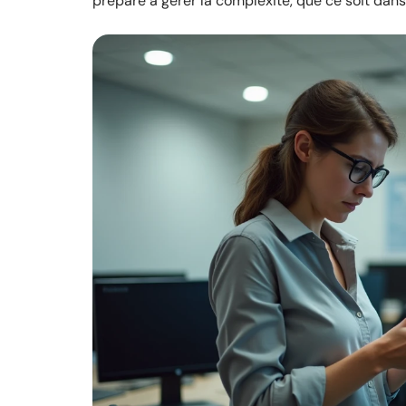
prépare à gérer la complexité, que ce soit dans