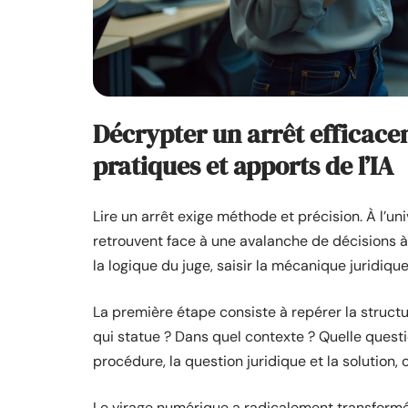
Décrypter un arrêt efficace
pratiques et apports de l’IA
Lire un arrêt exige méthode et précision. À l’un
retrouvent face à une avalanche de décisions à
la logique du juge, saisir la mécanique juridique
La première étape consiste à repérer la structure
qui statue ? Dans quel contexte ? Quelle questi
procédure, la question juridique et la solution,
Le virage numérique a radicalement transformé 