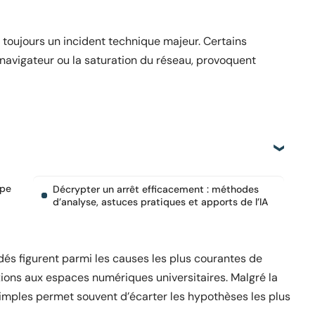
 toujours un incident technique majeur. Certains
navigateur ou la saturation du réseau, provoquent
ape
Décrypter un arrêt efficacement : méthodes
d’analyse, astuces pratiques et apports de l’IA
dés figurent parmi les causes les plus courantes de
ons aux espaces numériques universitaires. Malgré la
 simples permet souvent d’écarter les hypothèses les plus