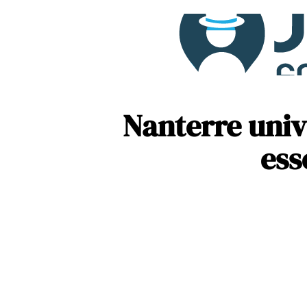
Nanterre univ
ess