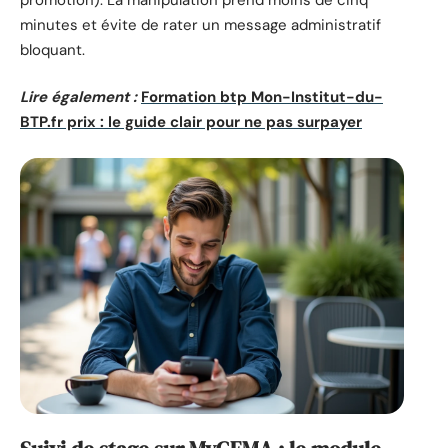
minutes et évite de rater un message administratif
bloquant.
Lire également :
Formation btp Mon-Institut-du-
BTP.fr prix : le guide clair pour ne pas surpayer