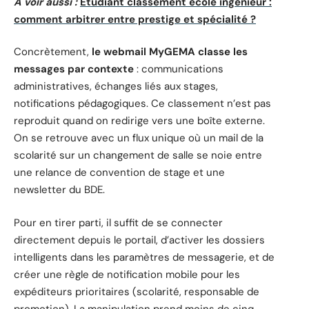
A voir aussi :
Etudiant classement ecole ingenieur :
comment arbitrer entre prestige et spécialité ?
Concrètement,
le webmail MyGEMA classe les
messages par contexte
: communications
administratives, échanges liés aux stages,
notifications pédagogiques. Ce classement n’est pas
reproduit quand on redirige vers une boîte externe.
On se retrouve avec un flux unique où un mail de la
scolarité sur un changement de salle se noie entre
une relance de convention de stage et une
newsletter du BDE.
Pour en tirer parti, il suffit de se connecter
directement depuis le portail, d’activer les dossiers
intelligents dans les paramètres de messagerie, et de
créer une règle de notification mobile pour les
expéditeurs prioritaires (scolarité, responsable de
promotion). La manipulation prend moins de cinq