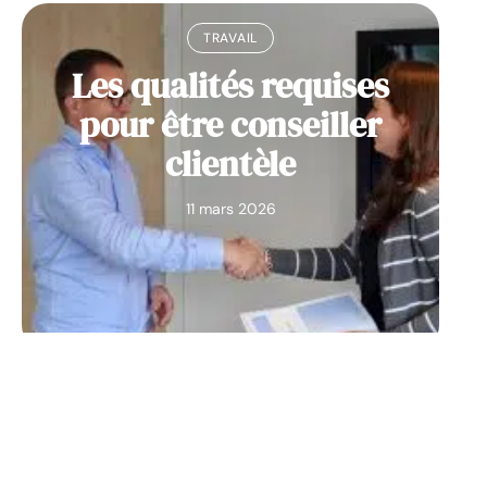
TRAVAIL
Les qualités requises
pour être conseiller
clientèle
11 mars 2026
ENTREPRISE
Sur quelle plateforme
d’apprentissage porter