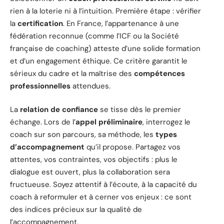
rien à la loterie ni à l’intuition. Première étape : vérifier
la
certification
. En France, l’appartenance à une
fédération reconnue (comme l’ICF ou la Société
française de coaching) atteste d’une solide formation
et d’un engagement éthique. Ce critère garantit le
sérieux du cadre et la maîtrise des
compétences
professionnelles
attendues.
La
relation de confiance
se tisse dès le premier
échange. Lors de l’
appel préliminaire
, interrogez le
coach sur son parcours, sa méthode, les
types
d’accompagnement
qu’il propose. Partagez vos
attentes, vos contraintes, vos objectifs : plus le
dialogue est ouvert, plus la collaboration sera
fructueuse. Soyez attentif à l’écoute, à la capacité du
coach à reformuler et à cerner vos enjeux : ce sont
des indices précieux sur la qualité de
l’accompagnement.