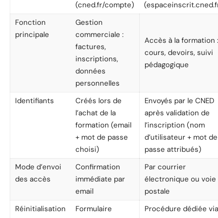
(cned.fr/compte)
(espaceinscrit.cned.f
Fonction
Gestion
principale
commerciale :
Accès à la formation 
factures,
cours, devoirs, suivi
inscriptions,
pédagogique
données
personnelles
Identifiants
Créés lors de
Envoyés par le CNED
l’achat de la
après validation de
formation (email
l’inscription (nom
+ mot de passe
d’utilisateur + mot de
choisi)
passe attribués)
Mode d’envoi
Confirmation
Par courrier
des accès
immédiate par
électronique ou voie
email
postale
Réinitialisation
Formulaire
Procédure dédiée vi