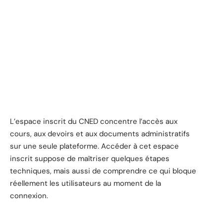
L’espace inscrit du CNED concentre l’accès aux
cours, aux devoirs et aux documents administratifs
sur une seule plateforme. Accéder à cet espace
inscrit suppose de maîtriser quelques étapes
techniques, mais aussi de comprendre ce qui bloque
réellement les utilisateurs au moment de la
connexion.