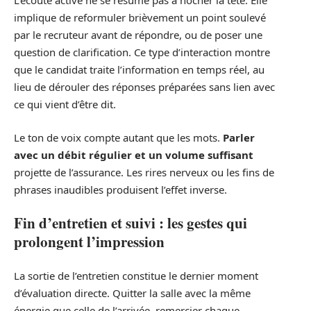
L’écoute active ne se résume pas à hocher la tête. Elle
implique de reformuler brièvement un point soulevé
par le recruteur avant de répondre, ou de poser une
question de clarification. Ce type d’interaction montre
que le candidat traite l’information en temps réel, au
lieu de dérouler des réponses préparées sans lien avec
ce qui vient d’être dit.
Le ton de voix compte autant que les mots.
Parler
avec un débit régulier et un volume suffisant
projette de l’assurance. Les rires nerveux ou les fins de
phrases inaudibles produisent l’effet inverse.
Fin d’entretien et suivi : les gestes qui
prolongent l’impression
La sortie de l’entretien constitue le dernier moment
d’évaluation directe. Quitter la salle avec la même
énergie que celle de l’arrivée, remercier chaque