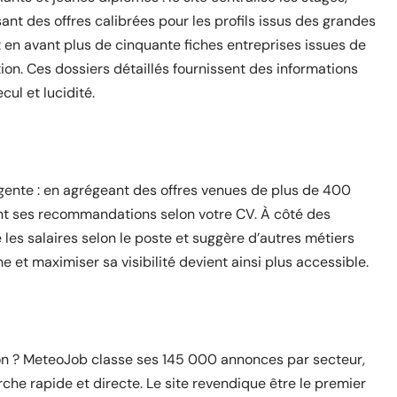
nt des offres calibrées pour les profils issus des grandes
 en avant plus de cinquante fiches entreprises issues de
tion. Ces dossiers détaillés fournissent des informations
ul et lucidité.
gente : en agrégeant des offres venues de plus de 400
ent ses recommandations selon votre CV. À côté des
 les salaires selon le poste et suggère d’autres métiers
 et maximiser sa visibilité devient ainsi plus accessible.
ion ? MeteoJob classe ses 145 000 annonces par secteur,
rche rapide et directe. Le site revendique être le premier