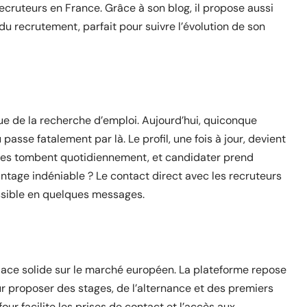
ecruteurs en France. Grâce à son blog, il propose aussi
 recrutement, parfait pour suivre l’évolution de son
 de la recherche d’emploi. Aujourd’hui, quiconque
passe fatalement par là. Le profil, une fois à jour, devient
ffres tombent quotidiennement, et candidater prend
ntage indéniable ? Le contact direct avec les recruteurs
essible en quelques messages.
place solide sur le marché européen. La plateforme repose
ur proposer des stages, de l’alternance et des premiers
ur facilite les prises de contact et l’accès aux