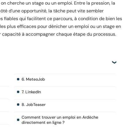
nd on cherche un stage ou un emploi. Entre la pression, la
côté d’une opportunité, la tâche peut vite sembler
s fiables qui facilitent ce parcours, à condition de bien les
s les plus efficaces pour dénicher un emploi ou un stage en
leur capacité à accompagner chaque étape du processus.
6. MeteoJob
7. LinkedIn
8. JobTeaser
Comment trouver un emploi en Ardèche
directement en ligne ?