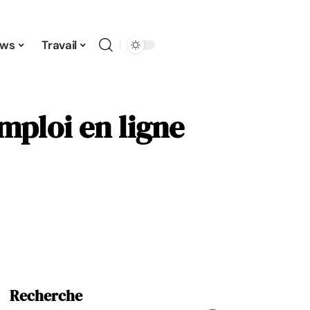
ws
Travail
mploi en ligne
Recherche