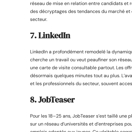
réseau de mise en relation entre candidats et r
des décryptages des tendances du marché et du
secteur.
7. LinkedIn
LinkedIn a profondément remodelé la dynamique
cherche un travail ou veut peaufiner son réseau 
une carte de visite consultable partout. Les o
désormais quelques minutes tout au plus. L’ava
et les professionnels du secteur, souvent acc
8. JobTeaser
Pour les 18–25 ans, JobTeaser s’est taillé une 
sur un réseau d’universités et d’entreprises po
emplois adaptés aux jeunes. Ce véritable carrefo