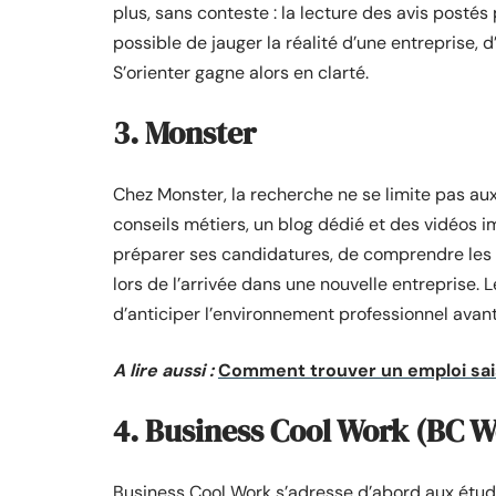
plus, sans conteste : la lecture des avis postés
possible de jauger la réalité d’une entreprise, d
S’orienter gagne alors en clarté.
3. Monster
Chez Monster, la recherche ne se limite pas aux
conseils métiers, un blog dédié et des vidéos 
préparer ses candidatures, de comprendre les a
lors de l’arrivée dans une nouvelle entreprise. 
d’anticiper l’environnement professionnel avan
A lire aussi :
Comment trouver un emploi saiso
4. Business Cool Work (BC W
Business Cool Work s’adresse d’abord aux étudia