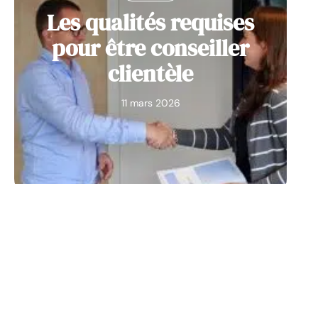
Les qualités requises
pour être conseiller
clientèle
11 mars 2026
ENTREPRISE
Sur quelle plateforme
d’apprentissage porter
son choix pour la