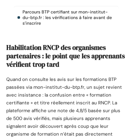
Parcours BTP certifiant sur mon-institut-
du-btp.fr : les vérifications à faire avant de
s’inscrire
Habilitation RNCP des organismes
partenaires : le point que les apprenants
vérifient trop tard
Quand on consulte les avis sur les formations BTP
passées via mon-institut-du-btp.fr, un sujet revient
avec insistance : la confusion entre « formation
certifiante » et titre réellement inscrit au RNCP. La
plateforme affiche une note de 4,8/5 basée sur plus
de 500 avis vérifiés, mais plusieurs apprenants
signalent avoir découvert après coup que leur
organisme de formation n’était pas directement